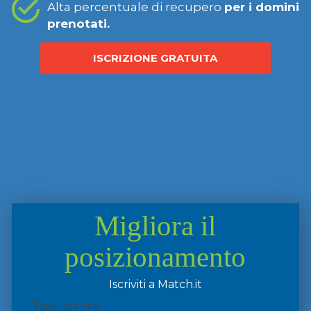
Alta percentuale di recupero
per i domini
prenotati.
ISCRIZIONE GRATUITA
Migliora il
posizionamento
Iscriviti a Match.it
Tipo utente