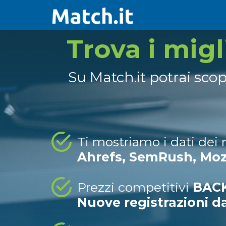
Trova i mig
Su Match.it potrai sco
Ti mostriamo i dati dei
Ahrefs, SemRush, Mo
Prezzi competitivi
BACK
Nuove registrazioni d