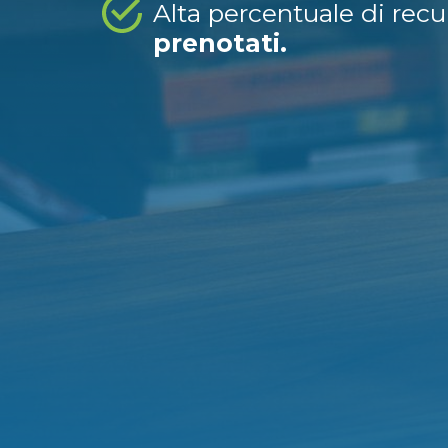
Alta percentuale di rec
prenotati.