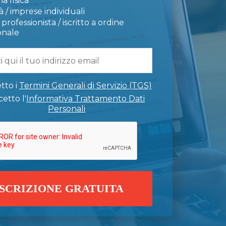
a fisica
 / imprese individuali
professionista / iscritto a ordine
onale
tto i
Termini Generali di Servizio (TGS)
etto l'
Informativa Trattamento Dati
Personali