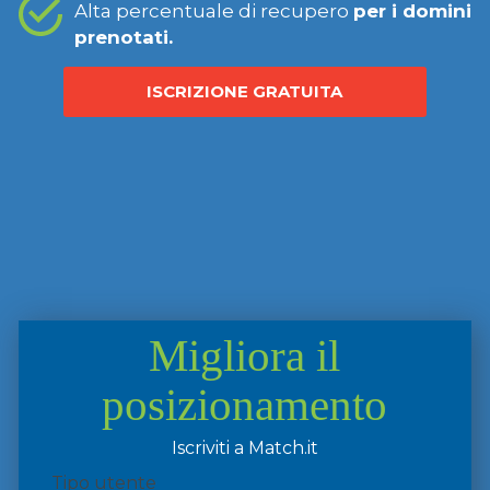
Alta percentuale di recupero
per i domini
prenotati.
ISCRIZIONE GRATUITA
Migliora il
posizionamento
Iscriviti a Match.it
Tipo utente