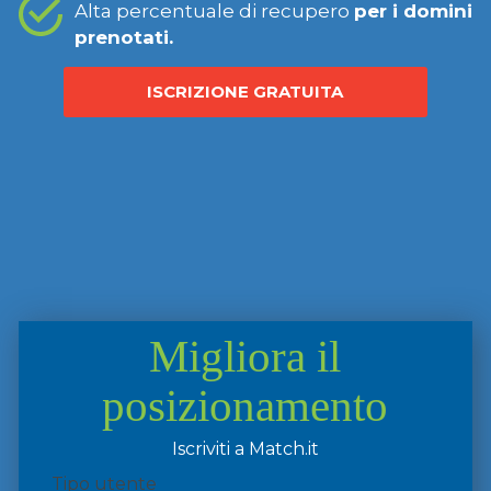
Alta percentuale di recupero
per i domini
prenotati.
ISCRIZIONE GRATUITA
Migliora il
posizionamento
Iscriviti a Match.it
Tipo utente