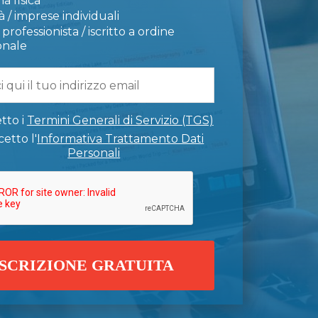
a fisica
 / imprese individuali
professionista / iscritto a ordine
onale
tto i
Termini Generali di Servizio (TGS)
etto l'
Informativa Trattamento Dati
Personali