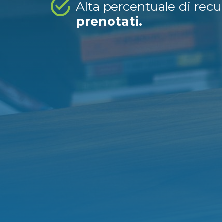
Alta percentuale di rec
prenotati.