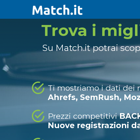
Trova i mig
Su Match.it potrai sco
Ti mostriamo i dati dei
Ahrefs, SemRush, Mo
Prezzi competitivi
BACK
Nuove registrazioni d