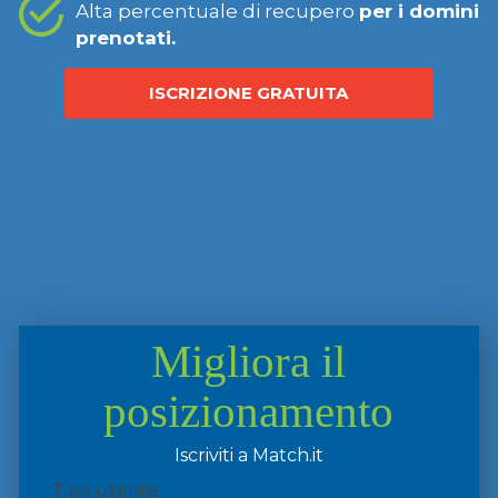
Alta percentuale di recupero
per i domini
prenotati.
ISCRIZIONE GRATUITA
Migliora il
posizionamento
Iscriviti a Match.it
Tipo utente