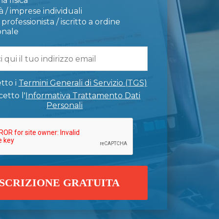
a fisica
 / imprese individuali
professionista / iscritto a ordine
onale
tto i
Termini Generali di Servizio (TGS)
etto l'
Informativa Trattamento Dati
Personali