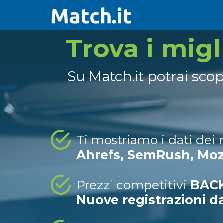
Trova i mig
Su Match.it potrai sco
Ti mostriamo i dati dei
Ahrefs, SemRush, Mo
Prezzi competitivi
BACK
Nuove registrazioni d