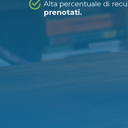
Alta percentuale di rec
prenotati.