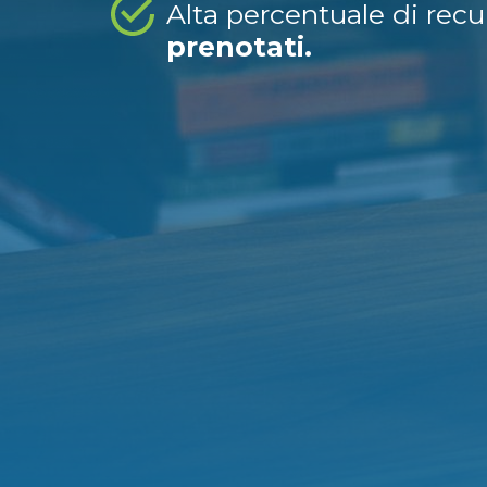
Alta percentuale di rec
prenotati.