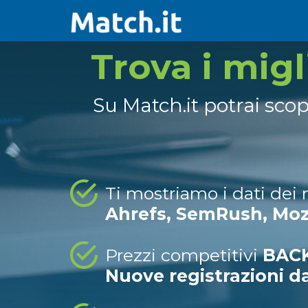
Trova i mig
Su Match.it potrai sco
Ti mostriamo i dati dei
Ahrefs, SemRush, Mo
Prezzi competitivi
BACK
Nuove registrazioni d