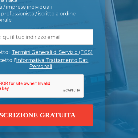
a fisica
 / imprese individuali
professionista / iscritto a ordine
onale
tto i
Termini Generali di Servizio (TGS)
etto l'
Informativa Trattamento Dati
Personali