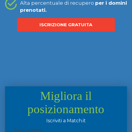
Alta percentuale di recupero
per i domini
prenotati.
ISCRIZIONE GRATUITA
Migliora il
posizionamento
Iscriviti a Match.it
Tipo utente