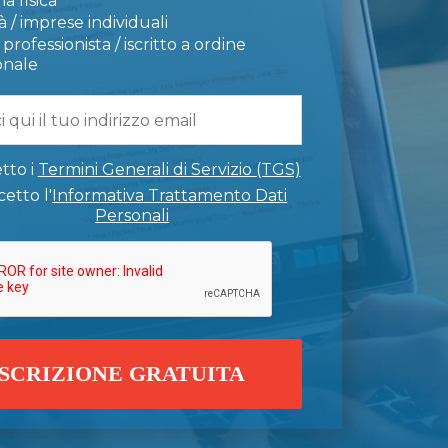
a fisica
 / imprese individuali
professionista / iscritto a ordine
onale
tto i
Termini Generali di Servizio (TGS)
etto l'
Informativa Trattamento Dati
Personali