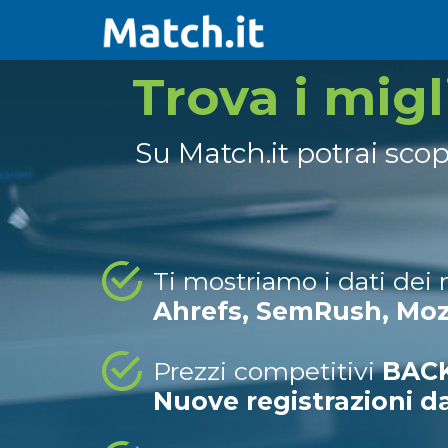
Trova i mig
Su Match.it potrai sco
Ti mostriamo i dati dei
Ahrefs, SemRush, Mo
Prezzi competitivi
BACK
Nuove registrazioni d