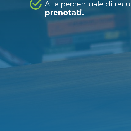
Alta percentuale di rec
prenotati.