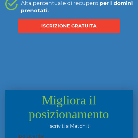
Alta percentuale di recupero
per i domini
prenotati.
ISCRIZIONE GRATUITA
Migliora il
posizionamento
Iscriviti a Match.it
Tipo utente