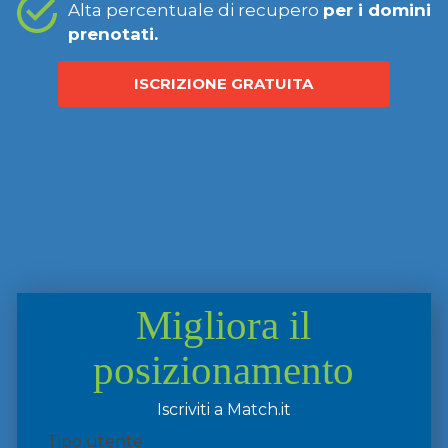
Alta percentuale di recupero
per i domini
prenotati.
ISCRIZIONE GRATUITA
Migliora il
posizionamento
Iscriviti a Match.it
Tipo utente