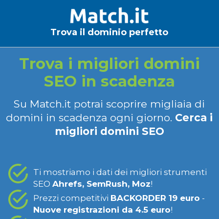
Trova il dominio perfetto
Trova i migliori domini
SEO in scadenza
Su Match.it potrai scoprire migliaia di
domini in scadenza ogni giorno.
Cerca i
migliori domini SEO
Ti mostriamo i dati dei migliori strumenti
SEO
Ahrefs, SemRush, Moz
!
Prezzi competitivi
BACKORDER 19 euro
-
Nuove registrazioni da 4.5 euro
!