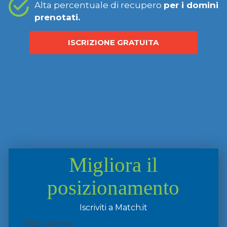
Alta percentuale di recupero
per i domini
prenotati.
ISCRIZIONE GRATUITA
Migliora il
posizionamento
Iscriviti a Match.it
Tipo utente