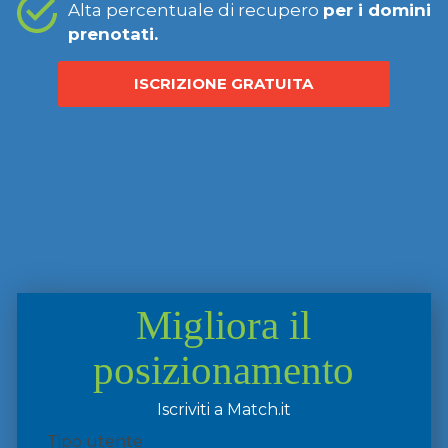
Alta percentuale di recupero
per i domini
prenotati.
ISCRIZIONE GRATUITA
Migliora il
posizionamento
Iscriviti a Match.it
Tipo utente