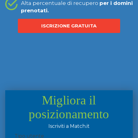
Alta percentuale di recupero
per i domini
prenotati.
ISCRIZIONE GRATUITA
Migliora il
posizionamento
Iscriviti a Match.it
Tipo utente