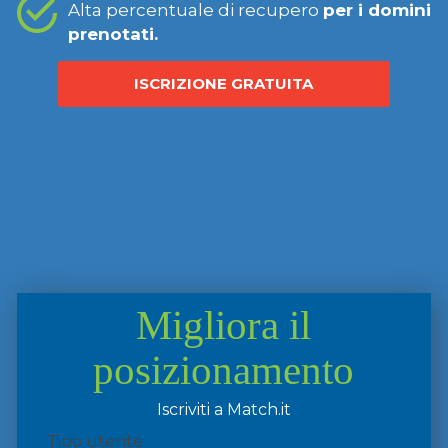
Alta percentuale di recupero
per i domini
prenotati.
ISCRIZIONE GRATUITA
Migliora il
posizionamento
Iscriviti a Match.it
Tipo utente