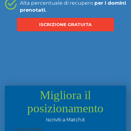
Alta percentuale di recupero
per i domini
prenotati.
ISCRIZIONE GRATUITA
Migliora il
posizionamento
Iscriviti a Match.it
Tipo utente