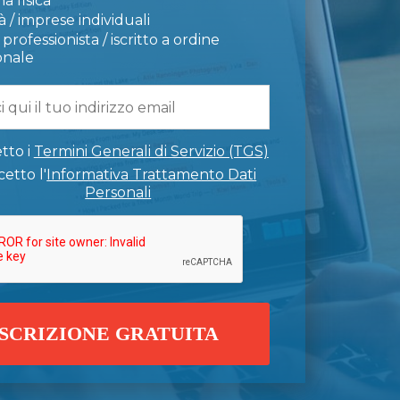
a fisica
 / imprese individuali
professionista / iscritto a ordine
onale
tto i
Termini Generali di Servizio (TGS)
etto l'
Informativa Trattamento Dati
Personali