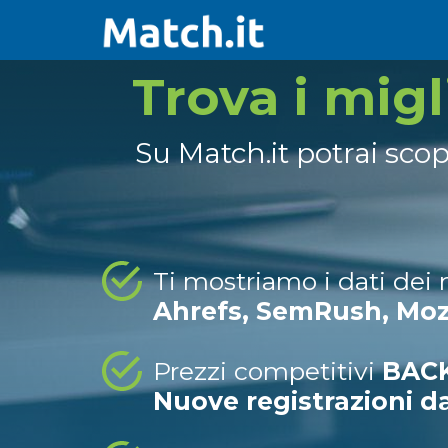
Trova i mig
Su Match.it potrai sco
Ti mostriamo i dati dei
Ahrefs, SemRush, Mo
Prezzi competitivi
BACK
Nuove registrazioni d