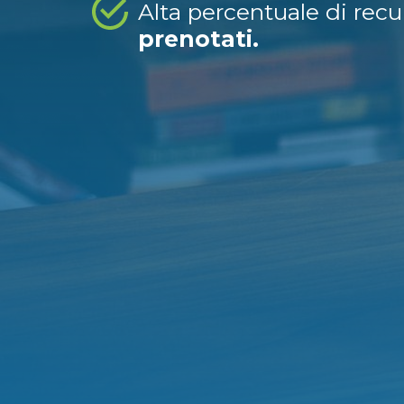
Alta percentuale di rec
prenotati.