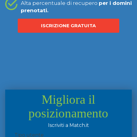
Alta percentuale di recupero
per i domini
prenotati.
ISCRIZIONE GRATUITA
Migliora il
posizionamento
Iscriviti a Match.it
Tipo utente