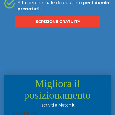
Alta percentuale di recupero
per i domini
prenotati.
ISCRIZIONE GRATUITA
Migliora il
posizionamento
Iscriviti a Match.it
Tipo utente