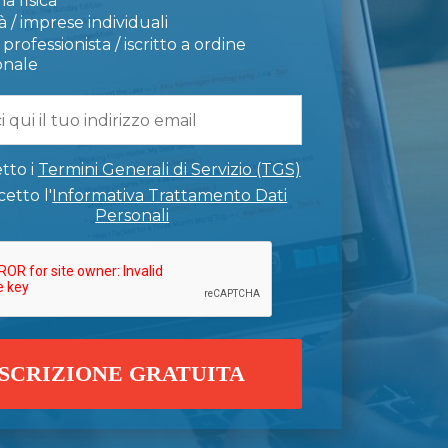
a fisica
 / imprese individuali
professionista / iscritto a ordine
onale
tto i
Termini Generali di Servizio (TGS)
etto l'
Informativa Trattamento Dati
Personali