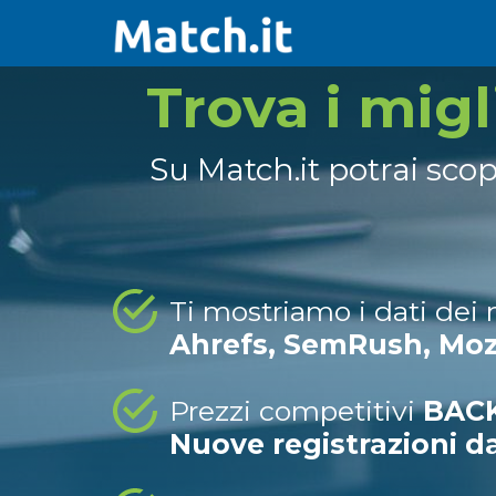
Trova i mig
Su Match.it potrai sco
Ti mostriamo i dati dei
Ahrefs, SemRush, Mo
Prezzi competitivi
BACK
Nuove registrazioni d