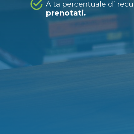
Alta percentuale di rec
prenotati.