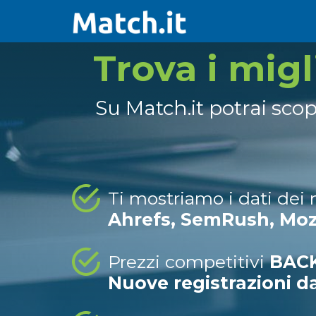
Trova i mig
Su Match.it potrai sco
Ti mostriamo i dati dei
Ahrefs, SemRush, Mo
Prezzi competitivi
BACK
Nuove registrazioni d