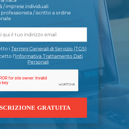
a fisica
 / imprese individuali
professionista / iscritto a ordine
onale
tto i
Termini Generali di Servizio (TGS)
etto l'
Informativa Trattamento Dati
Personali