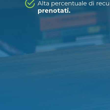
Alta percentuale di rec
prenotati.