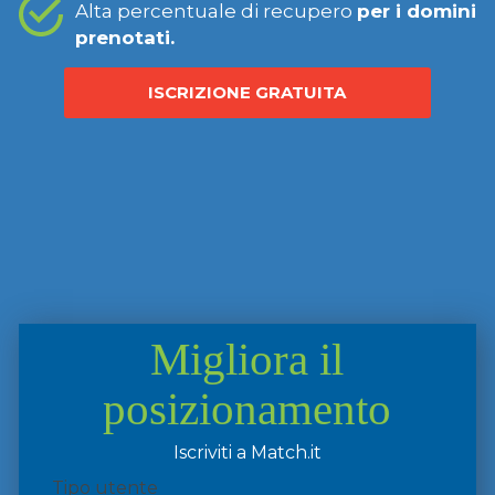
Alta percentuale di recupero
per i domini
prenotati.
ISCRIZIONE GRATUITA
Migliora il
posizionamento
Iscriviti a Match.it
Tipo utente