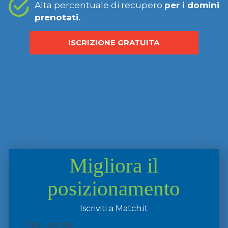
Alta percentuale di recupero
per i domini
prenotati.
ISCRIZIONE GRATUITA
Migliora il
posizionamento
Iscriviti a Match.it
Tipo utente