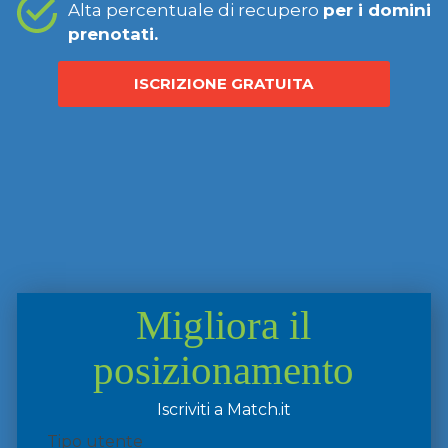
Alta percentuale di recupero
per i domini
prenotati.
ISCRIZIONE GRATUITA
Migliora il
posizionamento
Iscriviti a Match.it
Tipo utente