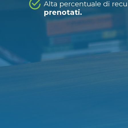
Alta percentuale di rec
prenotati.