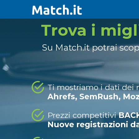
Trova i mig
Su Match.it potrai sco
Ti mostriamo i dati dei
Ahrefs, SemRush, Mo
Prezzi competitivi
BACK
Nuove registrazioni d