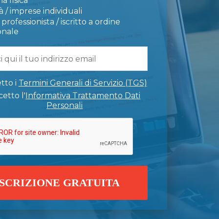
a fisica
 / imprese individuali
professionista / iscritto a ordine
onale
tto i
Termini Generali di Servizio (TGS)
etto l'
Informativa Trattamento Dati
Personali