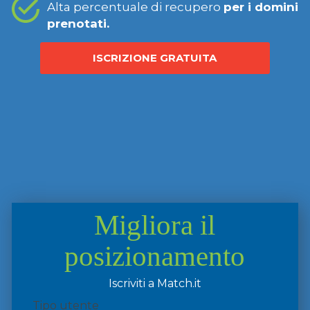
Alta percentuale di recupero
per i domini
prenotati.
ISCRIZIONE GRATUITA
Migliora il
posizionamento
Iscriviti a Match.it
Tipo utente