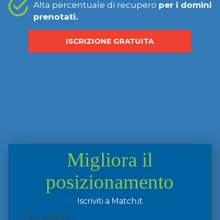
Alta percentuale di recupero
per i domini
prenotati.
ISCRIZIONE GRATUITA
Migliora il
posizionamento
Iscriviti a Match.it
Tipo utente