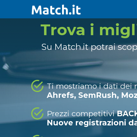
Trova i mig
Su Match.it potrai sco
Ti mostriamo i dati dei
Ahrefs, SemRush, Mo
Prezzi competitivi
BACK
Nuove registrazioni d