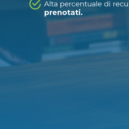
Alta percentuale di rec
prenotati.