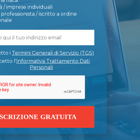
a fisica
 / imprese individuali
professionista / iscritto a ordine
onale
tto i
Termini Generali di Servizio (TGS)
etto l'
Informativa Trattamento Dati
Personali