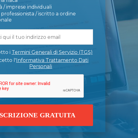
a fisica
 / imprese individuali
professionista / iscritto a ordine
onale
tto i
Termini Generali di Servizio (TGS)
etto l'
Informativa Trattamento Dati
Personali