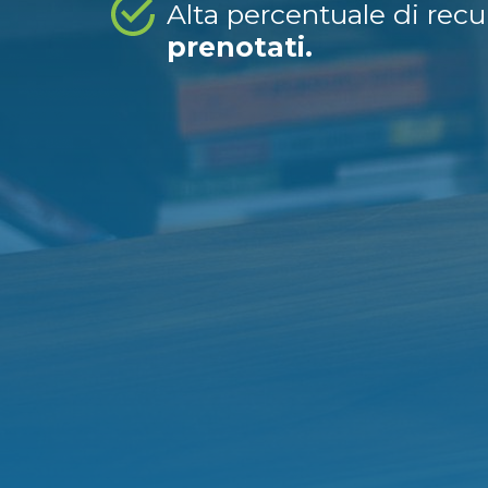
Alta percentuale di rec
prenotati.