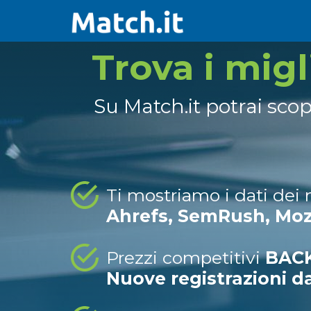
Trova i mig
Su Match.it potrai sco
Ti mostriamo i dati dei
Ahrefs, SemRush, Mo
Prezzi competitivi
BACK
Nuove registrazioni d