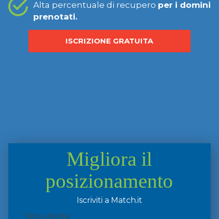
Alta percentuale di recupero
per i domini
prenotati.
ISCRIZIONE GRATUITA
Migliora il
posizionamento
Iscriviti a Match.it
Tipo utente