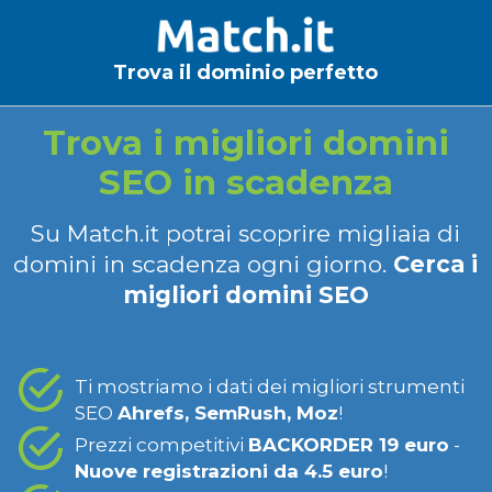
Trova il dominio perfetto
Trova i migliori domini
SEO in scadenza
Su Match.it potrai scoprire migliaia di
domini in scadenza ogni giorno.
Cerca i
migliori domini SEO
Ti mostriamo i dati dei migliori strumenti
SEO
Ahrefs, SemRush, Moz
!
Prezzi competitivi
BACKORDER 19 euro
-
Nuove registrazioni da 4.5 euro
!