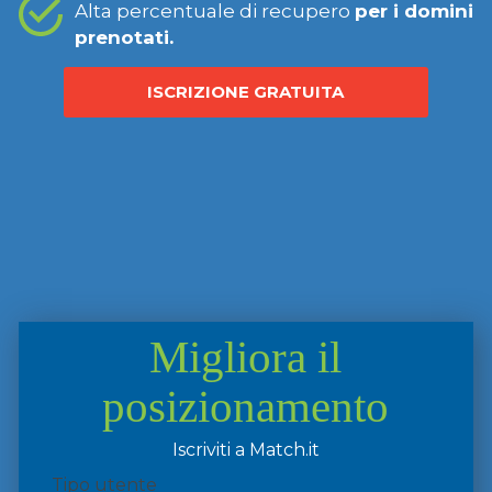
Alta percentuale di recupero
per i domini
prenotati.
ISCRIZIONE GRATUITA
Migliora il
posizionamento
Iscriviti a Match.it
Tipo utente