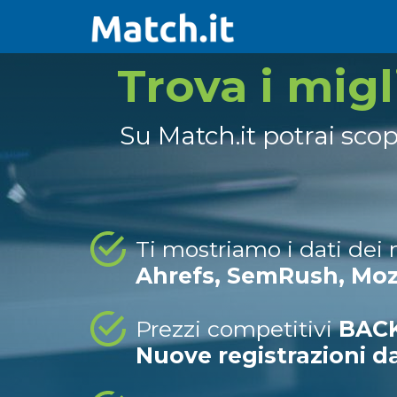
Trova i mig
Su Match.it potrai sco
Ti mostriamo i dati dei
Ahrefs, SemRush, Mo
Prezzi competitivi
BACK
Nuove registrazioni d