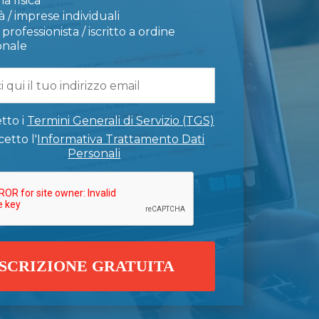
a fisica
 / imprese individuali
professionista / iscritto a ordine
onale
tto i
Termini Generali di Servizio (TGS)
etto l'
Informativa Trattamento Dati
Personali