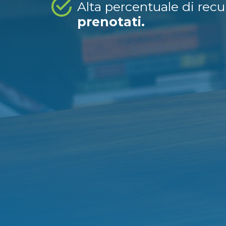
Alta percentuale di rec
prenotati.