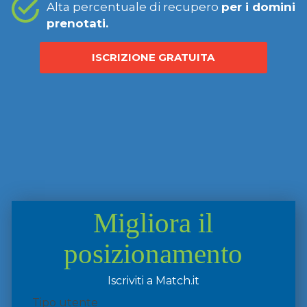
Alta percentuale di recupero
per i domini
prenotati.
ISCRIZIONE GRATUITA
Migliora il
posizionamento
Iscriviti a Match.it
Tipo utente