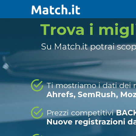
Trova i mig
Su Match.it potrai sco
Ti mostriamo i dati dei
Ahrefs, SemRush, Mo
Prezzi competitivi
BACK
Nuove registrazioni d