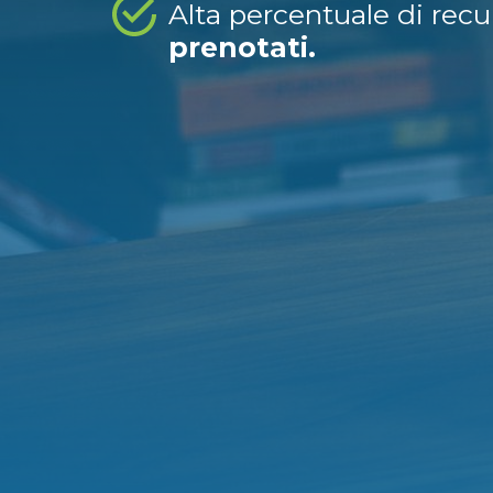
Alta percentuale di rec
prenotati.