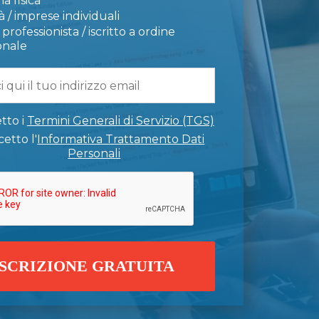
a fisica
 / imprese individuali
professionista / iscritto a ordine
onale
tto i
Termini Generali di Servizio (TGS)
etto l'
Informativa Trattamento Dati
Personali