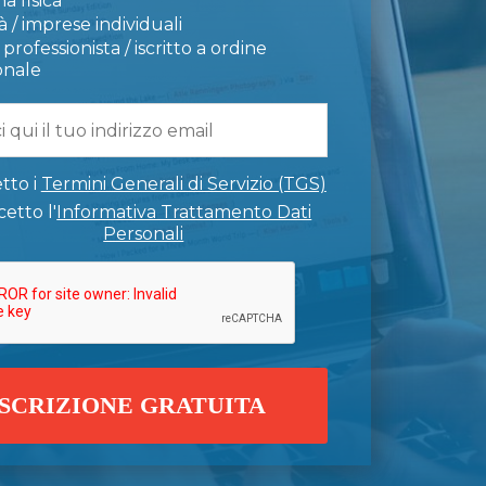
a fisica
 / imprese individuali
professionista / iscritto a ordine
onale
tto i
Termini Generali di Servizio (TGS)
etto l'
Informativa Trattamento Dati
Personali