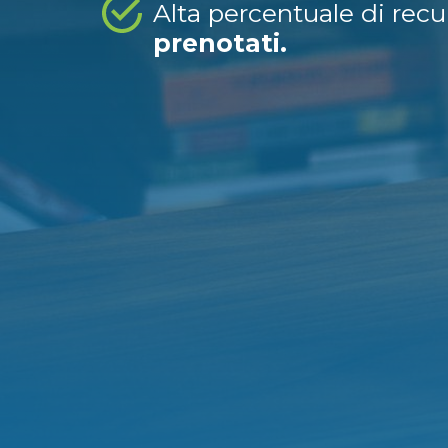
Alta percentuale di rec
prenotati.