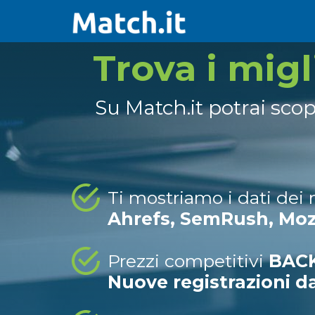
Trova i mig
Su Match.it potrai sco
Ti mostriamo i dati dei
Ahrefs, SemRush, Mo
Prezzi competitivi
BACK
Nuove registrazioni d