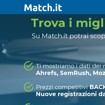
Trova i mig
Su Match.it potrai sco
Ti mostriamo i dati dei
Ahrefs, SemRush, Mo
Prezzi competitivi
BACK
Nuove registrazioni d