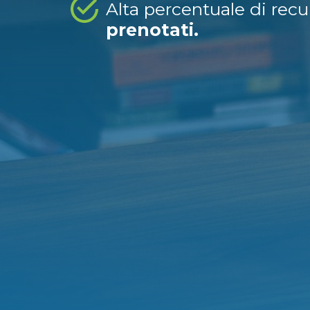
Alta percentuale di rec
prenotati.