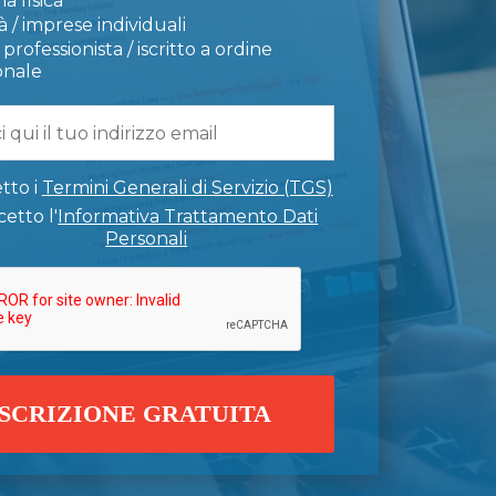
a fisica
 / imprese individuali
professionista / iscritto a ordine
onale
tto i
Termini Generali di Servizio (TGS)
etto l'
Informativa Trattamento Dati
Personali