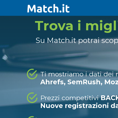
Trova i mig
Su Match.it potrai sco
Ti mostriamo i dati dei
Ahrefs, SemRush, Mo
Prezzi competitivi
BACK
Nuove registrazioni d