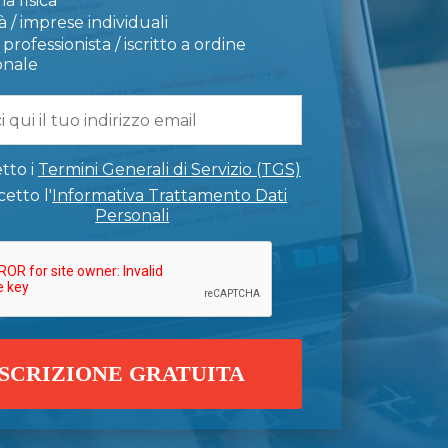
a fisica
 / imprese individuali
professionista / iscritto a ordine
onale
tto i
Termini Generali di Servizio (TGS)
etto l'
Informativa Trattamento Dati
Personali