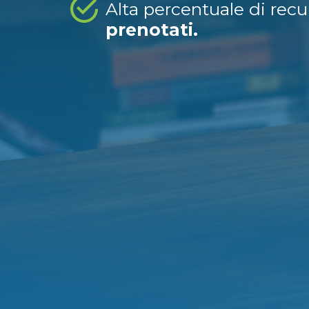
Alta percentuale di rec
prenotati.