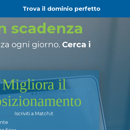
Trova il dominio perfetto
in scadenza
nza ogni giorno.
Cerca i
Migliora il
osizionamento
Iscriviti a Match.it
ente