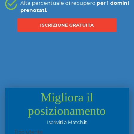
Alta percentuale di recupero
per i domini
prenotati.
ISCRIZIONE GRATUITA
Migliora il
posizionamento
Iscriviti a Match.it
Tipo utente