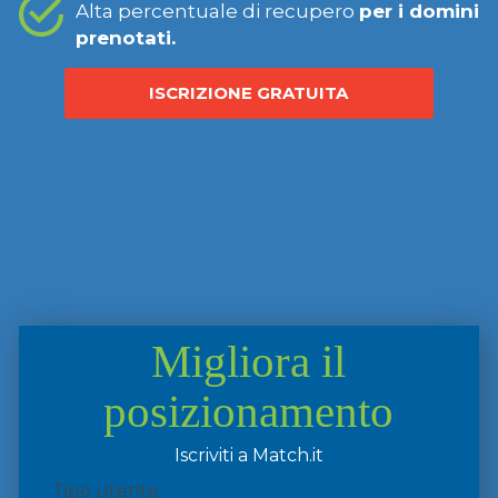
Alta percentuale di recupero
per i domini
prenotati.
ISCRIZIONE GRATUITA
Migliora il
posizionamento
Iscriviti a Match.it
Tipo utente