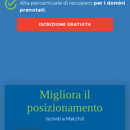
Alta percentuale di recupero
per i domini
prenotati.
ISCRIZIONE GRATUITA
Migliora il
posizionamento
Iscriviti a Match.it
Tipo utente