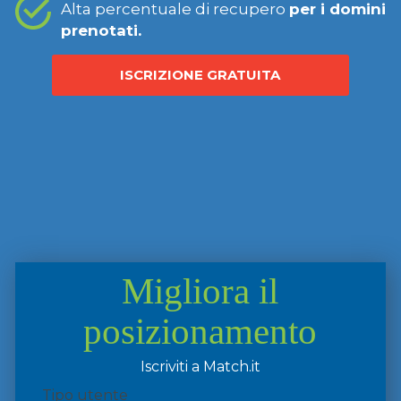
Alta percentuale di recupero
per i domini
prenotati.
ISCRIZIONE GRATUITA
Migliora il
posizionamento
Iscriviti a Match.it
Tipo utente