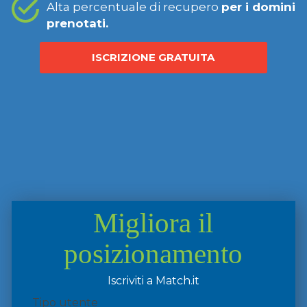
Alta percentuale di recupero
per i domini
prenotati.
ISCRIZIONE GRATUITA
Migliora il
posizionamento
Iscriviti a Match.it
Tipo utente