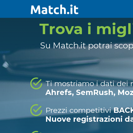
Trova i mig
Su Match.it potrai sco
Ti mostriamo i dati dei
Ahrefs, SemRush, Mo
Prezzi competitivi
BACK
Nuove registrazioni d