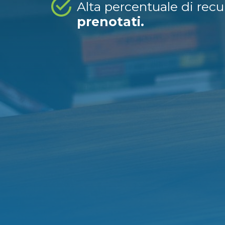
Alta percentuale di rec
prenotati.