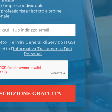
a fisica
 / imprese individuali
professionista / iscritto a ordine
onale
tto i
Termini Generali di Servizio (TGS)
etto l'
Informativa Trattamento Dati
Personali