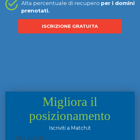
Alta percentuale di recupero
per i domini
prenotati.
ISCRIZIONE GRATUITA
Migliora il
posizionamento
Iscriviti a Match.it
Tipo utente