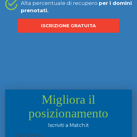
Alta percentuale di recupero
per i domini
prenotati.
ISCRIZIONE GRATUITA
Migliora il
posizionamento
Iscriviti a Match.it
Tipo utente