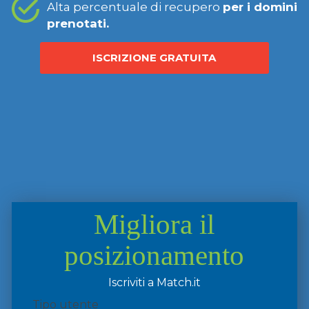
Alta percentuale di recupero
per i domini
prenotati.
ISCRIZIONE GRATUITA
Migliora il
posizionamento
Iscriviti a Match.it
Tipo utente