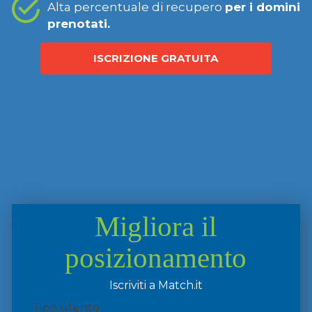
Alta percentuale di recupero
per i domini
prenotati.
ISCRIZIONE GRATUITA
Migliora il
posizionamento
Iscriviti a Match.it
Tipo utente