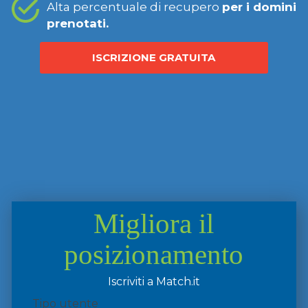
Alta percentuale di recupero
per i domini
prenotati.
ISCRIZIONE GRATUITA
Migliora il
posizionamento
Iscriviti a Match.it
Tipo utente