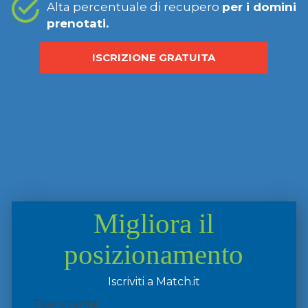
Alta percentuale di recupero
per i domini
prenotati.
ISCRIZIONE GRATUITA
Migliora il
posizionamento
Iscriviti a Match.it
Tipo utente